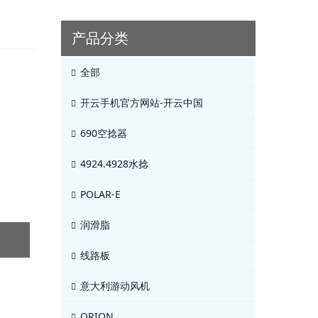
产品分类
全部
开云手机官方网站-开云中国
690空捻器
4924.4928水捻
POLAR-E
润滑脂
线路板
意大利游动风机
ORION