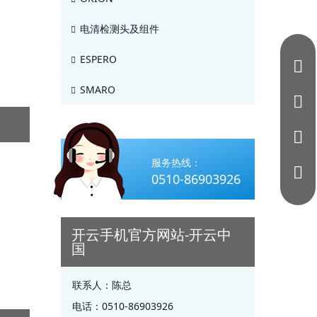
电清检测头及组件
ESPERO
SMARO
服务热线：
0510-86903926
开云手机官方网站-开云中
国
联系人：
陈总
电话：
0510-86903926