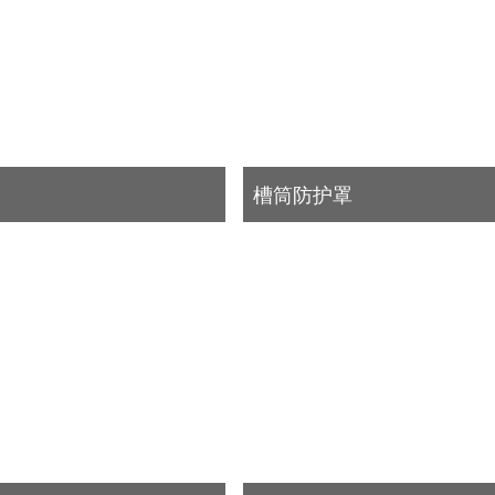
槽筒防护罩