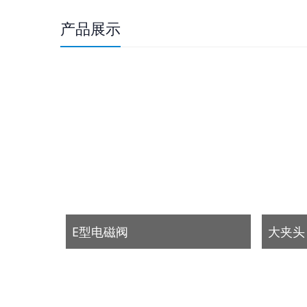
产品展示
E型电磁阀
大夹头