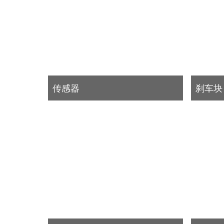
传感器
刹车块