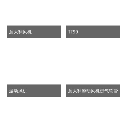
意大利风机
TF99
游动风机
意大利游动风机进气软管