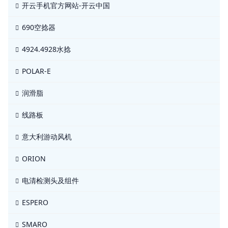
开云手机官方网站-开云中国
690空捻器
4924.4928水捻
POLAR-E
润滑脂
线路板
意大利游动风机
ORION
电清检测头及组件
ESPERO
SMARO