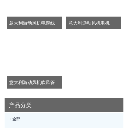
意大利游动风机电缆线
意大利游动风机电机
意大利游动风机吹风管
产品分类
全部