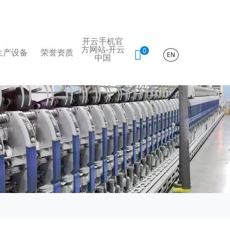
开云手机官
方网站-开云
0
生产设备
荣誉资质
EN
中国