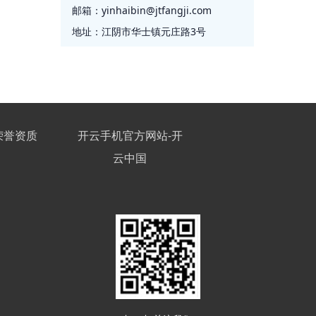
邮箱：
yinhaibin@jtfangji.com
地址：
江阴市华士镇元庄路3号
荣誉资质
开云手机官方网站-开
云中国