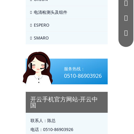
电清检测头及组件
ESPERO
SMARO
服务热线：
0510-86903926
开云手机官方网站-开云中
国
联系人：
陈总
电话：
0510-86903926